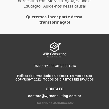
nordestino com Moradia, Água, Saúde e 
Educação ! Ajude-nos nessa causa!
Queremos fazer parte dessa 
transformação!
CNPJ: 32.386.405/0001-04
Política de Privacidade e Cookies
 | 
 Termos de Uso
COPYRIGHT 2022 - TODOS OS DIREITOS RESERVADOS
CONTATO
contato@wjrconsulting.com.br
Horário de Atendimento: