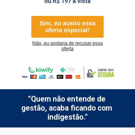
ou R$ 197 à vista
Sim, eu aceito essa
oferta especial!
Não, eu gostaria de recusar essa
oferta
“Quem não entende de 
gestão, acaba ficando com 
indigestão.”