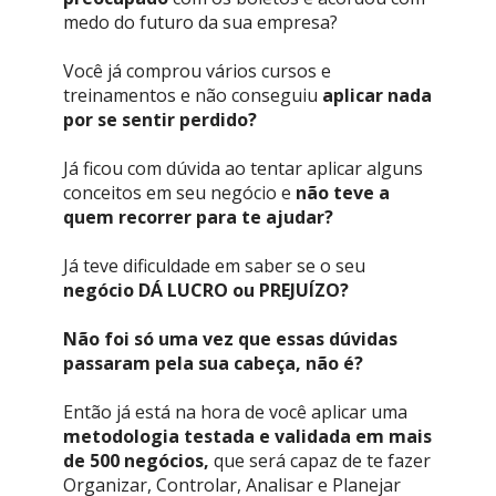
medo do 
futuro da sua empresa?
Você já comprou vários cursos e 
treinamentos e não conseguiu 
aplicar nada 
por se sentir perdido?
Já ficou com dúvida ao tentar aplicar alguns 
conceitos em seu negócio e 
não teve a 
quem recorrer para te ajudar?
Já teve dificuldade em saber se o seu 
negócio DÁ LUCRO ou PREJUÍZO?
Não foi só uma vez que essas dúvidas 
passar
am pela sua cabeça, não é?
Então já está na hora de você aplicar uma 
metodologia testada e validada em mais 
de 500 negócios,
 que será capaz de te fazer 
Organizar, Controlar, Analisar e Planejar 