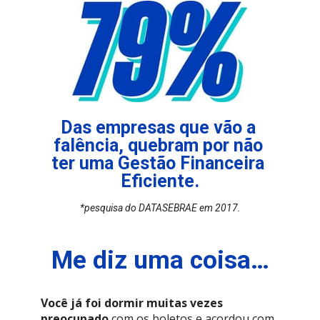
Das empresas que vão a 
falência, quebram por não 
ter uma Gestão Financeira 
Eficiente.
*pesquisa do DATASEBRAE em 2017.
Me diz uma coisa…
Você já foi dormir muitas vezes 
preocupado
 com os boletos e acordou com 