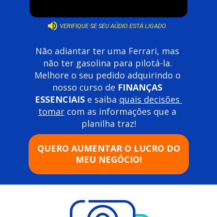
VERIFIQUE SE SEU AÚDIO ESTÁ LIGADO.
Não adiantar ter uma Ferrari, mas 
não ter gasolina para pilotá-la. 
Melhore o seu pedido adquirindo o 
nosso curso de 
FINANÇAS 
ESSENCIAIS
 e saiba 
quais decisões 
tomar
 com as informações que a 
planilha traz!
QUERO AUMENTAR O LUCRO DO
MEU NEGÓCIO!